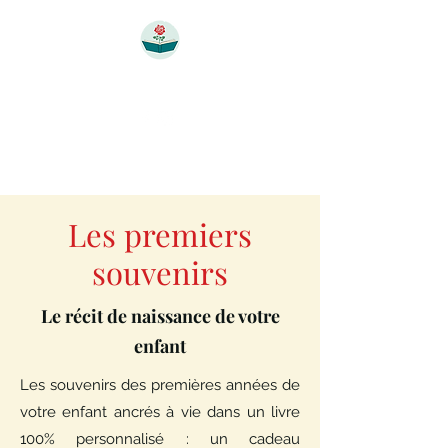
Écrire vos souvenirs
Avec Laura Hubert - Biographe
Les premiers
souvenirs
Le récit de naissance de votre
enfant
Les souvenirs des premières années de
votre enfant ancrés à vie dans un livre
100% personnalisé : un cadeau