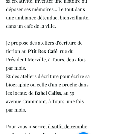
sa créativité, inventer une histoire ou
déposer ses mémoires... Le tout dans
une ambiance détendue, bienveillante,
dans un café de la ville.
Je propose des ateliers d'écriture de
fiction au
P'tit Rex Café
, rue du
Président Merville, à Tours, deux fois
par mois.
Et des ateliers d'écriture pour écrire sa
biographie ou celle d'un.e proche dans
les locaux de
Babel Caliss
, au 59
avenue Grammont, à Tours, une fois
par mois.
Pour vous inscrire,
il suffit de remplir